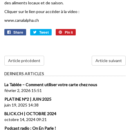
des aliments locaux et de saison.
Cliquer sur le lien pour accéder à la video :
www.canalalpha.ch
Share
Tweet
Pin it
Article précédent
Article suivant
DERNIERS ARTICLES
La Tablée – Comment utiliser votre carte chez nous
février 2, 2026 15:51
PLATINE N°2 | JUIN 2025
juin 19, 2025 14:38
BLICK.CH | OCTOBRE 2024
octobre 14, 2024 09:21
Podcast radio : On En Parle !