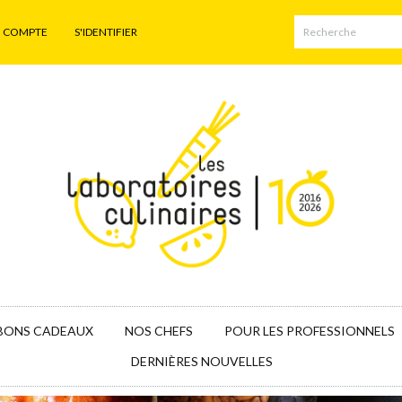
N COMPTE
S'IDENTIFIER
BONS CADEAUX
NOS CHEFS
POUR LES PROFESSIONNELS
DERNIÈRES NOUVELLES