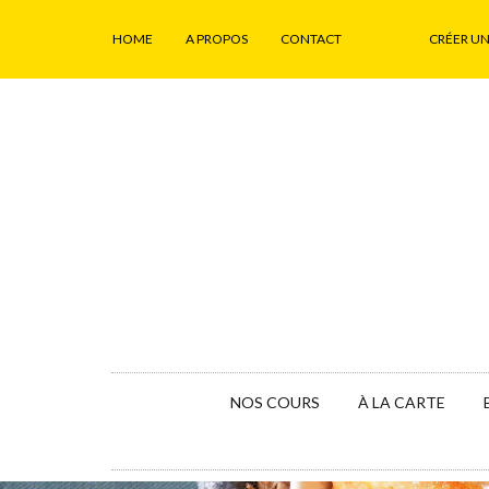
HOME
A PROPOS
CONTACT
CRÉER U
NOS COURS
À LA CARTE