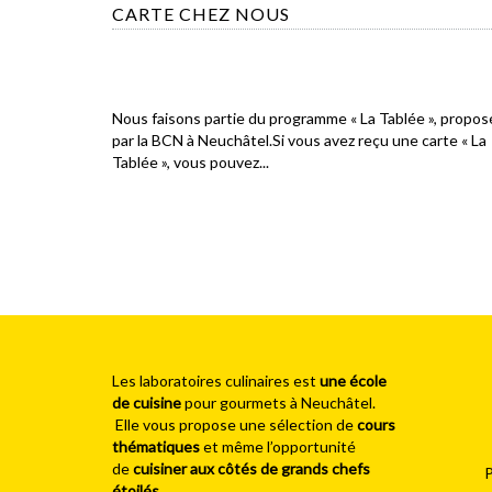
CARTE CHEZ NOUS
Nous faisons partie du programme « La Tablée », propos
par la BCN à Neuchâtel.Si vous avez reçu une carte « La
Tablée », vous pouvez...
Les laboratoires culinaires est
une école
de cuisine
pour gourmets à Neuchâtel.
Elle vous propose une sélection de
cours
thématiques
et même l’opportunité
de
cuisiner aux côtés de grands chefs
P
étoilés
.