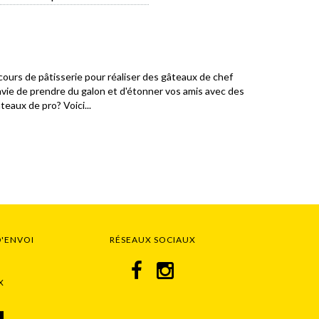
cours de pâtisserie pour réaliser des gâteaux de chef
vie de prendre du galon et d'étonner vos amis avec des
teaux de pro? Voici...
D'ENVOI
RÉSEAUX SOCIAUX
X