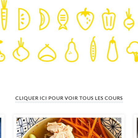
CLIQUER ICI POUR VOIR TOUS LES COURS