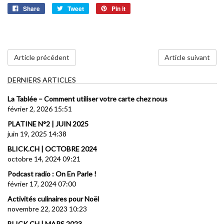
Share
Tweet
Pin it
Article précédent
Article suivant
DERNIERS ARTICLES
La Tablée – Comment utiliser votre carte chez nous
février 2, 2026 15:51
PLATINE N°2 | JUIN 2025
juin 19, 2025 14:38
BLICK.CH | OCTOBRE 2024
octobre 14, 2024 09:21
Podcast radio : On En Parle !
février 17, 2024 07:00
Activités culinaires pour Noël
novembre 22, 2023 10:23
BLICK.CH | MARS 2023