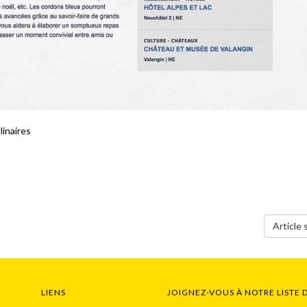
linaires
Article 
LIENS
JOIGNEZ-VOUS À NOTRE LISTE 