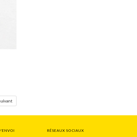
suivant
D'ENVOI
RÉSEAUX SOCIAUX