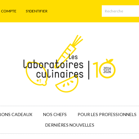
N COMPTE
S'IDENTIFIER
BONS CADEAUX
NOS CHEFS
POUR LES PROFESSIONNELS
DERNIÈRES NOUVELLES