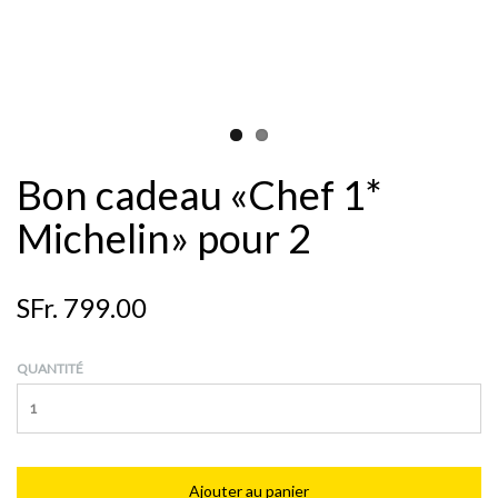
Bon cadeau «Chef 1*
Michelin» pour 2
SFr. 799.00
QUANTITÉ