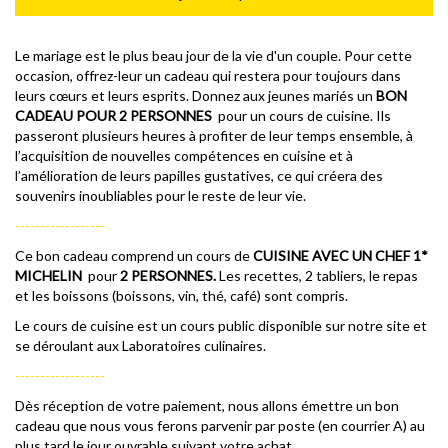
Le mariage est le plus beau jour de la vie d'un couple. Pour cette
occasion, offrez-leur un cadeau qui restera pour toujours dans
leurs cœurs et leurs esprits. Donnez aux jeunes mariés un
BON
CADEAU POUR 2 PERSONNES
pour un cours de cuisine. Ils
passeront plusieurs heures à profiter de leur temps ensemble, à
l’acquisition de nouvelles compétences en cuisine et à
l’amélioration de leurs papilles gustatives, ce qui créera des
souvenirs inoubliables pour le reste de leur vie.
------------------
Ce bon cadeau comprend un cours de
CUISINE AVEC UN CHEF 1*
MICHELIN
pour
2 PERSONNES.
Les recettes, 2 tabliers, le repas
et les boissons (boissons, vin, thé, café) sont compris.
Le cours de cuisine est un cours public disponible sur notre site et
se déroulant aux Laboratoires culinaires.
------
------
------
Dès réception de votre paiement, nous allons émettre un bon
cadeau que nous vous ferons parvenir par poste (en courrier A) au
plus tard le jour ouvrable suivant votre achat.