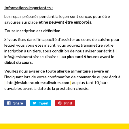
Informations importantes :
Les repas préparés pendant la leçon sont conçus pour être
savourés sur place
et ne peuvent être emportés.
Toute inscription est
définitive
.
Si vous êtes dans l’incapacité d’assister au cours de cuisine pour
lequel vous vous êtes inscrit, vous pouvez transmettre votre
inscription à un tiers, sous condition de nous aviser par écrit à
|
info@leslaboratoiresculinaires
|
au plus tard 6 heures avant le
début du cours.
Veuillez nous aviser de toute allergie alimentaire sévère en
l’indiquant lors de votre confirmation de commande ou par écrit à
|
info@leslaboratoiresculinaires.com
|
au plus tard 10 jours
ouvrables avant la date de la prestation choisie.
Share
Tweet
Pin it