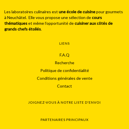
Les laboratoires culinaires est
une école de cuisine
pour gourmets
à Neuchâtel. Elle vous propose une sélection de
cours
thématiques
et même l’opportunité de
cuisiner aux côtés de
grands chefs étoilés
.
LIENS
F.A.Q
Recherche
Politique de confidentialité
Conditions générales de vente
Contact
JOIGNEZ-VOUS À NOTRE LISTE D'ENVOI
PARTENAIRES PRINCIPAUX