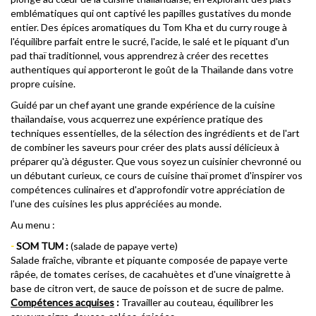
emblématiques qui ont captivé les papilles gustatives du monde
entier. Des épices aromatiques du Tom Kha et du curry rouge à
l'équilibre parfait entre le sucré, l'acide, le salé et le piquant d'un
pad thaï traditionnel, vous apprendrez à créer des recettes
authentiques qui apporteront le goût de la Thaïlande dans votre
propre cuisine.
Guidé par un chef ayant une grande expérience de la cuisine
thaïlandaise, vous acquerrez une expérience pratique des
techniques essentielles, de la sélection des ingrédients et de l'art
de combiner les saveurs pour créer des plats aussi délicieux à
préparer qu'à déguster. Que vous soyez un cuisinier chevronné ou
un débutant curieux, ce cours de cuisine thaï promet d'inspirer vos
compétences culinaires et d'approfondir votre appréciation de
l'une des cuisines les plus appréciées au monde.
Au menu :
-
SOM TUM :
(salade de papaye verte)
Salade fraîche, vibrante et piquante composée de papaye verte
râpée, de tomates cerises, de cacahuètes et d'une vinaigrette à
base de citron vert, de sauce de poisson et de sucre de palme.
Compétences acquises
:
Travailler au couteau, équilibrer les