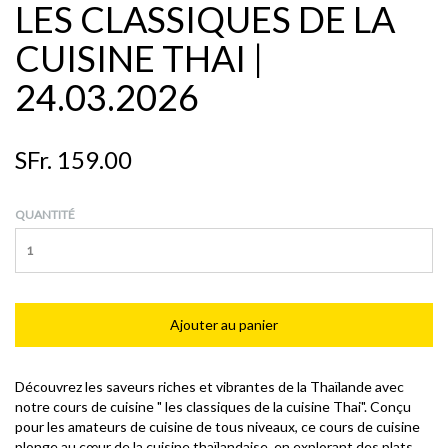
LES CLASSIQUES DE LA
CUISINE THAI |
24.03.2026
SFr. 159.00
QUANTITÉ
Découvrez les saveurs riches et vibrantes de la Thaïlande avec
notre cours de cuisine " les classiques de la cuisine Thai". Conçu
pour les amateurs de cuisine de tous niveaux, ce cours de cuisine
plonge au cœur de la cuisine thaïlandaise, en explorant des plats