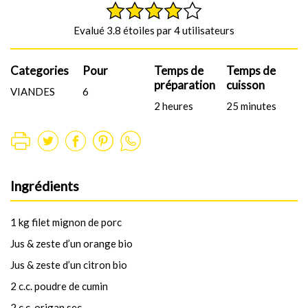
Evalué 3.8 étoiles par 4 utilisateurs
Categories
Pour
Temps de
Temps de
préparation
cuisson
VIANDES
6
2 heures
25 minutes
Ingrédients
1 kg filet mignon de porc
Jus & zeste d’un orange bio
Jus & zeste d’un citron bio
2 c.c. poudre de cumin
2 c.c. origan sec