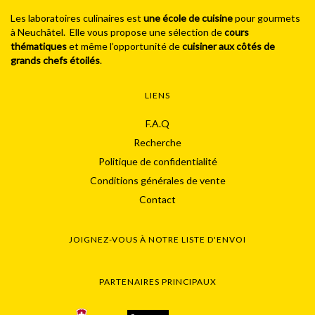
Les laboratoires culinaires est
une école de cuisine
pour gourmets
à Neuchâtel. Elle vous propose une sélection de
cours
thématiques
et même l’opportunité de
cuisiner aux côtés de
grands chefs étoilés
.
LIENS
F.A.Q
Recherche
Politique de confidentialité
Conditions générales de vente
Contact
JOIGNEZ-VOUS À NOTRE LISTE D'ENVOI
PARTENAIRES PRINCIPAUX