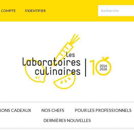
N COMPTE
S'IDENTIFIER
BONS CADEAUX
NOS CHEFS
POUR LES PROFESSIONNELS
DERNIÈRES NOUVELLES