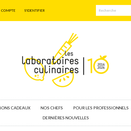
N COMPTE
S'IDENTIFIER
BONS CADEAUX
NOS CHEFS
POUR LES PROFESSIONNELS
DERNIÈRES NOUVELLES