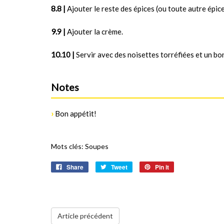
8 |
Ajouter le reste des épices (ou toute autre épice
9 |
Ajouter la crème.
10 |
Servir avec des noisettes torréfiées et un bon
Notes
›
Bon appétit!
Mots clés:
Soupes
Share
Tweet
Pin it
Article précédent