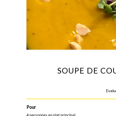
SOUPE DE CO
Evalué
Pour
4 personnes en plat principal