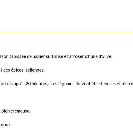
on tapissée de papier sulfurisé et arroser d'huile d'olive.
t des épices italiennes.
ne fois après 20 minutes). Les légumes doivent être tendres et bien 
t bien crémeuse.
 doux.