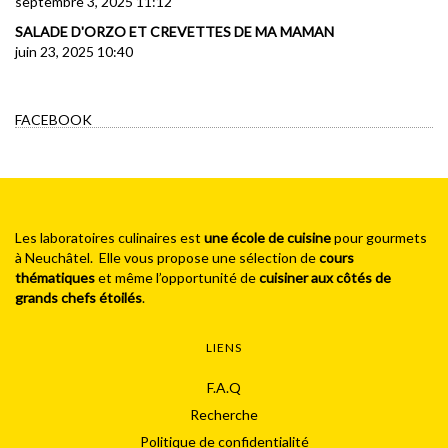
septembre 3, 2025 11:12
SALADE D'ORZO ET CREVETTES DE MA MAMAN
juin 23, 2025 10:40
FACEBOOK
Les laboratoires culinaires est
une école de cuisine
pour gourmets
à Neuchâtel. Elle vous propose une sélection de
cours
thématiques
et même l’opportunité de
cuisiner aux côtés de
grands chefs étoilés
.
LIENS
F.A.Q
Recherche
Politique de confidentialité