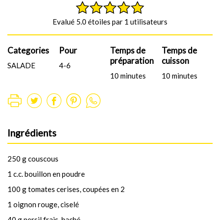
Evalué 5.0 étoiles par 1 utilisateurs
Categories
Pour
Temps de
Temps de
préparation
cuisson
SALADE
4-6
10 minutes
10 minutes
Ingrédients
250 g couscous
1 c.c. bouillon en poudre
100 g tomates cerises, coupées en 2
1 oignon rouge, ciselé
40 g persil frais, haché