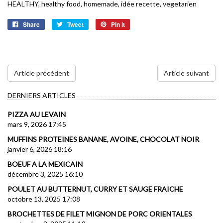
HEALTHY
,
healthy food
,
homemade
,
idée recette
,
vegetarien
Share
Tweet
Pin it
Article précédent
Article suivant
DERNIERS ARTICLES
PIZZA AU LEVAIN
mars 9, 2026 17:45
MUFFINS PROTEINES BANANE, AVOINE, CHOCOLAT NOIR
janvier 6, 2026 18:16
BOEUF A LA MEXICAIN
décembre 3, 2025 16:10
POULET AU BUTTERNUT, CURRY ET SAUGE FRAICHE
octobre 13, 2025 17:08
BROCHETTES DE FILET MIGNON DE PORC ORIENTALES