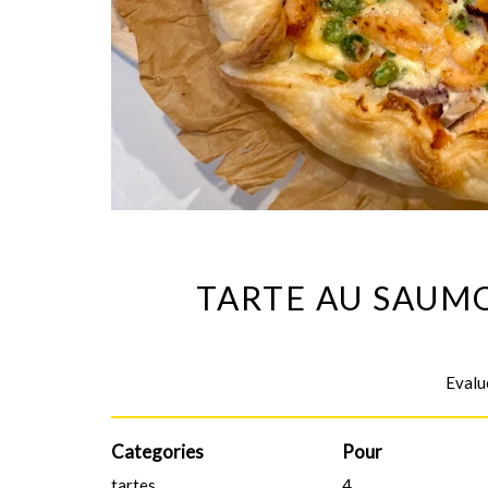
TARTE AU SAUMO
Evalué
Categories
Pour
tartes
4