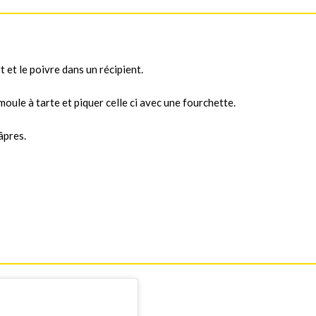
t et le poivre dans un récipient.
moule à tarte et piquer celle ci avec une fourchette.
âpres.