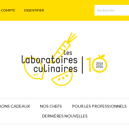
N COMPTE
S'IDENTIFIER
BONS CADEAUX
NOS CHEFS
POUR LES PROFESSIONNELS
DERNIÈRES NOUVELLES