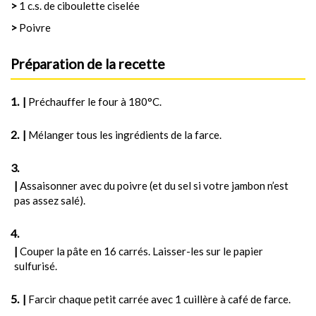
>
1 c.s. de ciboulette ciselée
>
Poivre
Préparation de la recette
|
Préchauffer le four à 180°C.
|
Mélanger tous les ingrédients de la farce.
|
Assaisonner avec du poivre (et du sel si votre jambon n’est
pas assez salé).
|
Couper la pâte en 16 carrés. Laisser-les sur le papier
sulfurisé.
|
Farcir chaque petit carrée avec 1 cuillère à café de farce.