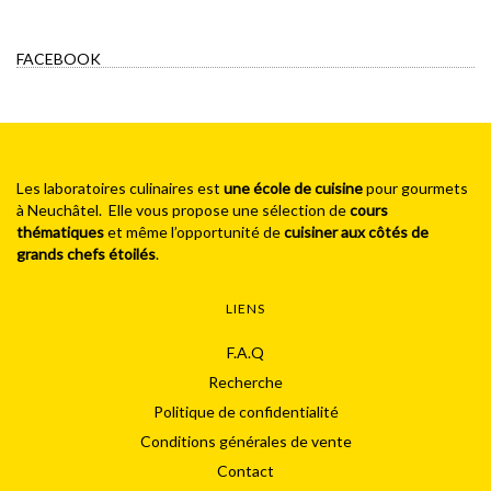
FACEBOOK
Les laboratoires culinaires est
une école de cuisine
pour gourmets
à Neuchâtel. Elle vous propose une sélection de
cours
thématiques
et même l’opportunité de
cuisiner aux côtés de
grands chefs étoilés
.
LIENS
F.A.Q
Recherche
Politique de confidentialité
Conditions générales de vente
Contact