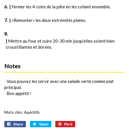
|
Fermer les 4 coins de la pâte en les collant ensemble.
|
«Remonter» les deux extrémités plates.
|
Mettre au four et cuire 20-30 min jusqu’elles soient bien
croustillantes et dorées.
Notes
›
Vous pouvez les servir avec une salade verte comme plat
principal.
›
Bon appétit !
Mots clés:
Apéritifs
Share
Tweet
Pin it