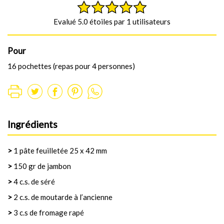
Evalué 5.0 étoiles par 1 utilisateurs
Pour
16 pochettes (repas pour 4 personnes)
Ingrédients
>
1 pâte feuilletée 25 x 42 mm
>
150 gr de jambon
>
4 c.s. de séré
>
2 c.s. de moutarde à l’ancienne
>
3 c.s de fromage rapé