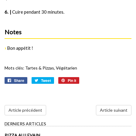
|
Cuire pendant 30 minutes.
Notes
›
Bon appétit !
Mots clés:
Tartes & Pizzas
,
Végétarien
Share
Tweet
Pin it
Article précédent
Article suivant
DERNIERS ARTICLES
PIZZA AU LEVAIN