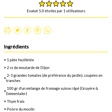
Evalué 5.0 étoiles par 1 utilisateurs
Ingrédients
>
1 pâte feuilletée
>
2 cs de moutarde de Dijon
2-3 grandes tomates (de préférence du jardin), coupées en
>
tranches
100 gr d'un mélange de fromage suisse râpé (Gruyère &
>
Emmentaler)
>
Thym frais
>
Poivre du moulin