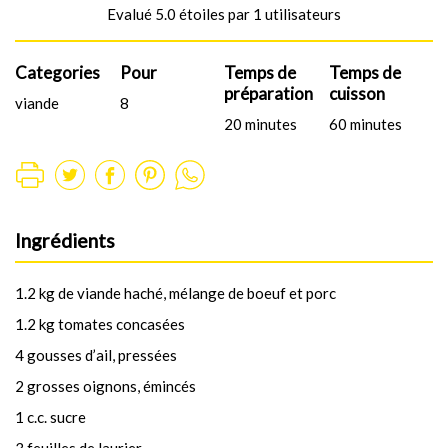
Evalué 5.0 étoiles par 1 utilisateurs
Categories
Pour
Temps de
Temps de
préparation
cuisson
viande
8
20 minutes
60 minutes
Ingrédients
1.2 kg de viande haché, mélange de boeuf et porc
1.2 kg tomates concasées
4 gousses d’ail, pressées
2 grosses oignons, émincés
1 c.c. sucre
3 feuilles de laurier