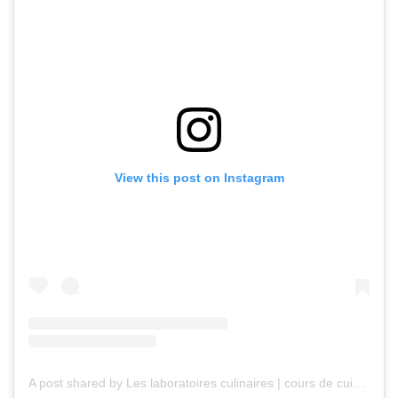
View this post on Instagram
A post shared by Les laboratoires culinaires | cours de cuisine (@leslaboratoiresculinaires)