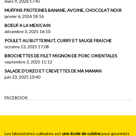
mars 9, 2026 17:45
MUFFINS PROTEINES BANANE, AVOINE, CHOCOLAT NOIR
janvier 6, 2026 18:16
BOEUF A LA MEXICAIN
décembre 3, 2025 16:10
POULET AU BUTTERNUT, CURRY ET SAUGE FRAICHE
octobre 13, 2025 17:08
BROCHETTES DE FILET MIGNON DE PORC ORIENTALES
septembre 3, 2025 11:12
SALADE D'ORZO ET CREVETTES DE MA MAMAN
juin 23, 2025 10:40
FACEBOOK
Les laboratoires culinaires est
une école de cuisine
pour gourmets