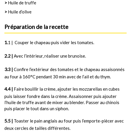
>
Huile de truffe
>
Huile d’olive
Préparation de la recette
1 | Couper le chapeau puis vider les tomates.
2 |
Avec l’intérieur, réaliser une brunoise.
3 |
Confire l’extérieur des tomates et le chapeau assaisonnés
au four à 160°C pendant 30 min avec de l’ail et du thym.
4 |
Faire bouillir la crème, ajouter les mozzarellas en cubes
puis laisser fondre dans la crème. Assaisonner puis ajouter
l’huile de truffe avant de mixer au blender. Passer au chinois
puis placer le tout dans un siphon.
5 |
Toaster le pain anglais au four puis l’emporte-piècer avec
deux cercles de tailles différentes.