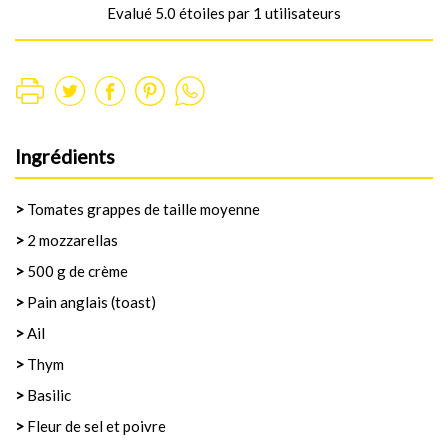
Evalué 5.0 étoiles par 1 utilisateurs
Ingrédients
>
Tomates grappes de taille moyenne
>
2 mozzarellas
>
500 g de crème
>
Pain anglais (toast)
>
Ail
>
Thym
>
Basilic
>
Fleur de sel et poivre