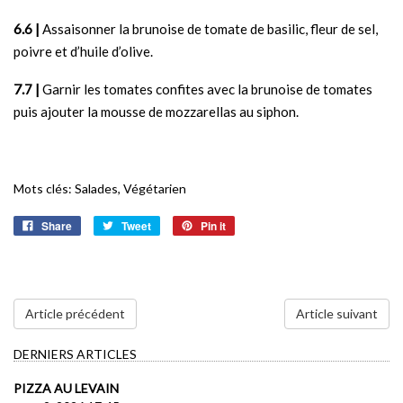
6 |
Assaisonner la brunoise de tomate de basilic, fleur de sel,
poivre et d’huile d’olive.
7 |
Garnir les tomates confites avec la brunoise de tomates
puis ajouter la mousse de mozzarellas au siphon.
Mots clés:
Salades
,
Végétarien
Share
Tweet
Pin it
Article précédent
Article suivant
DERNIERS ARTICLES
PIZZA AU LEVAIN