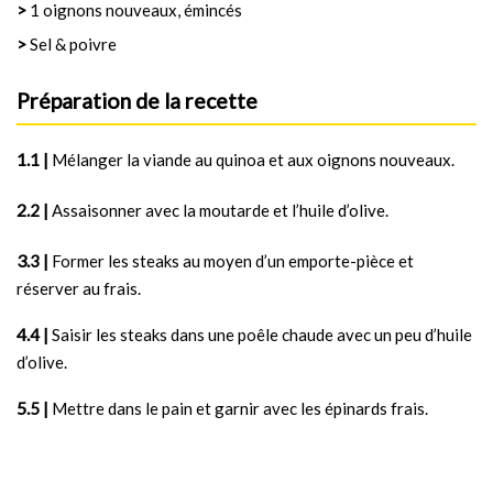
>
1 oignons nouveaux, émincés
>
Sel & poivre
Préparation de la recette
1 |
Mélanger la viande au quinoa et aux oignons nouveaux.
2 |
Assaisonner avec la moutarde et l’huile d’olive.
3 |
Former les steaks au moyen d’un emporte-pièce et
réserver au frais.
4 |
Saisir les steaks dans une poêle chaude avec un peu d’huile
d’olive.
5 |
Mettre dans le pain et garnir avec les épinards frais.