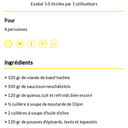
Evalué 5.0 étoiles par 1 utilisateurs
Pour
4 personnes
Ingrédients
>
320 gr de viande de bœuf hachée
>
100 gr de saucisson neuchâtelois
>
120 gr de quinoa, cuit et refroidi, bien essoré
>
½ cuillère à soupe de moutarde de Dijon
>
2 cuillères à soupe d’huile d’olive
>
120 gr de pousses d’épinards, lavés et équeutés